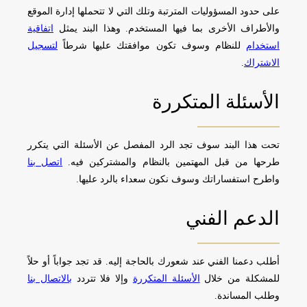
على حدود المسؤوليات المترتبة وتلك التي لا تتحملها إدارة الموقع
والأطراف الأخرى بما فيها المستخدم. وهذا البند يمثل
اتفاقية
استخدام
للنظام وسوف تكون موافقتك عليها شرطاً
لتسجيل
الاشتراك
.
الأسئلة المتكررة
تحت هذا البند سوف تجد الرد المفصل عن الأسئلة التي يتكرر
طرحها من قبل المهتمين بالنظام والمشتركين فيه.
اتصل بنا
واطرح استفساراتك وسوف نكون سعداء بالرد عليها.
الدعم الفني
أطلب دعمنا الفني عند شعورك بالحاجة إليه. قد تجد جواباً أو حلاً
للمشكلة من خلال
الأسئلة المتكررة
وإلا فلا تتردد
بالاتصال بنا
وطلب المساندة.