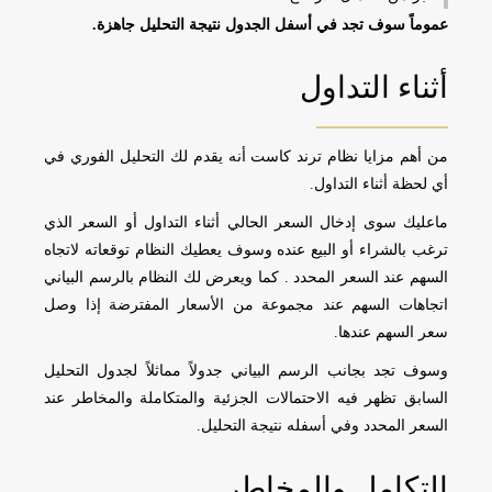
عموماً سوف تجد في أسفل الجدول نتيجة التحليل جاهزة.
أثناء التداول
من أهم مزايا نظام ترند كاست أنه يقدم لك التحليل الفوري في
أي لحظة أثناء التداول.
ماعليك سوى إدخال السعر الحالي أثناء التداول أو السعر الذي
ترغب بالشراء أو البيع عنده وسوف يعطيك النظام توقعاته لاتجاه
السهم عند السعر المحدد . كما ويعرض لك النظام بالرسم البياني
اتجاهات السهم عند مجموعة من الأسعار المفترضة إذا وصل
سعر السهم عندها.
وسوف تجد بجانب الرسم البياني جدولاً مماثلاً لجدول التحليل
السابق تظهر فيه الاحتمالات الجزئية والمتكاملة والمخاطر عند
السعر المحدد وفي أسفله نتيجة التحليل.
التكامل والمخاطر