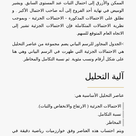
الممكن والأزرق إلى احتمال الثبات عند المستوى السابق. ويشير
الوميض في نهاية أحد الفروع إلى أنه صاحب الاحتمال الأكبر . و
نطلق على الاحتمالات المذكورة - الاحتمالات الجزئية - وبموجب
نظرية الاحتمالات المتكاملة فإن الاحتمالات الجزئية تشير إلى
الاتجاه العام المتوقع للسهم.
>الجدول المجاور للرسم البياني يضم مجموعة من عناصر التحليل
هي الاحتمالات الجزئية التي ظهرت في الرسم البياني وهي هنا
على شكل أرقام ونسب مئوية. ثم نسبة التكامل والمخاطر.
آلية التحليل
عناصر التحليل الأساسية هي:
الاحتمالات الجزئية ( الارتفاع والانخفاض والثبات).
نسبة التكامل.
المخاطر.
ويتم احتساب هذه العناصر وفق خوارزميات رياضية دقيقة في