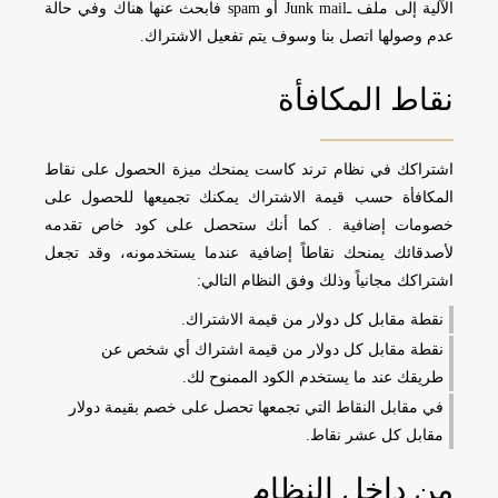
الآلية إلى ملف ـJunk mail أو spam فابحث عنها هناك وفي حالة
عدم وصولها اتصل بنا وسوف يتم تفعيل الاشتراك.
نقاط المكافأة
اشتراكك في نظام ترند كاست يمنحك ميزة الحصول على نقاط
المكافأة حسب قيمة الاشتراك يمكنك تجميعها للحصول على
خصومات إضافية . كما أنك ستحصل على كود خاص تقدمه
لأصدقائك يمنحك نقاطاً إضافية عندما يستخدمونه، وقد تجعل
اشتراكك مجانياً وذلك وفق النظام التالي:
نقطة مقابل كل دولار من قيمة الاشتراك.
نقطة مقابل كل دولار من قيمة اشتراك أي شخص عن
طريقك عند ما يستخدم الكود الممنوح لك.
في مقابل النقاط التي تجمعها تحصل على خصم بقيمة دولار
مقابل كل عشر نقاط.
من داخل النظام