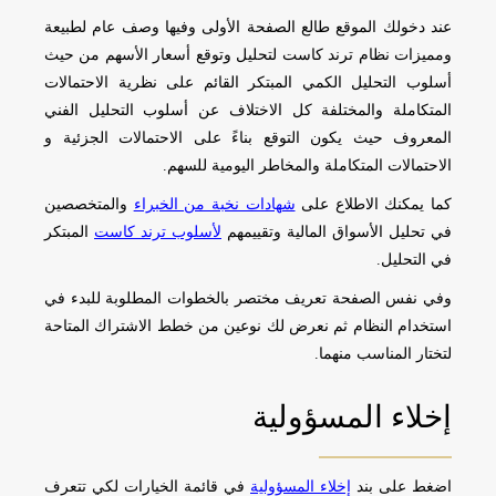
عند دخولك الموقع طالع الصفحة الأولى وفيها وصف عام لطبيعة
ومميزات نظام ترند كاست لتحليل وتوقع أسعار الأسهم من حيث
أسلوب التحليل الكمي المبتكر القائم على نظرية الاحتمالات
المتكاملة والمختلفة كل الاختلاف عن أسلوب التحليل الفني
المعروف حيث يكون التوقع بناءً على الاحتمالات الجزئية و
الاحتمالات المتكاملة والمخاطر اليومية للسهم.
كما يمكنك الاطلاع على
شهادات نخبة من الخبراء
والمتخصصين
في تحليل الأسواق المالية وتقييمهم
لأسلوب ترند كاست
المبتكر
في التحليل.
وفي نفس الصفحة تعريف مختصر بالخطوات المطلوبة للبدء في
استخدام النظام ثم نعرض لك نوعين من خطط الاشتراك المتاحة
لتختار المناسب منهما.
إخلاء المسؤولية
اضغط على بند
إخلاء المسؤولية
في قائمة الخيارات لكي تتعرف