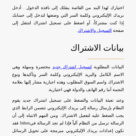
اختيارك لهذا البند من القائمة ينقلك إلى نافذة الدخول . أدخل
بريدك الإليكتروني وكلمة السر التي وضعتها لتدخل إلى حسابك
إذا كنت مشتركاً، أو اضغط على تسجيل اشتراك لتنتقل إلى
صفحة
التسجيل والاشتراك
.
بيانات الاشتراك
البيانات المطلوبة
لتسجيل اشتراك جديد
مختصرة وسهلة وهي
الاسم الكامل والبريد الإليكتروني وكلمة السر وتأكيدها ونوع
الاشتراك واسم السوق المطلوب وهذه اجبارية مشار إليها بعلامة
النجمة أما رقم الهاتف والدولة فهي اختيارية.
وعند تعبئة البيانات والضغط على تسجيل اشتراك جديد يقوم
النظام بإرسال رسالة إلى بريدك الإليكتروني تتضمن الرابط الذي
يجب الضغط عليه لتفعيل الاشتراك. ومن المهم الانتباه إلى أن
الرسالة ترسل من النظام آلياً فإذا لم تجد الرسالة فيInbox فقد
تكون إعدادات بريدك الإليكتروني مبرمجة على تحويل الرسائل