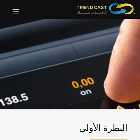
تغيير
التصفح
امتلك أحدث الأدوات المبتكرة في تحليل
الأسهم
تجربة فريدة تبهرك من اللحظة الأولى
اشترك الآن
النظرة الأولى