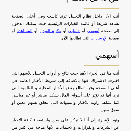
أنت الآن داخل نظام التحليل ترند كاست وفي أعلى الصفحة
تشاهد شريط أو قائمة الخيارات الرئيسية حيث يمكنك الدخول
إلى صفحة
أسهمي
أو
حسابي
أو
مكتبة الفيديو
أو
المساعدة
أو
صفحة
الإرشادات
التي تطالعها الآن.
أسهمي
أنت هنا في الجزء الأهم حيث نتائج و أدوات التحليل للأسهم التي
اخترت الاشتراك فيها بالاضافة إلى شريط الأخبار العامة في
أعلى الصفحة وفيه تطالع بعض الأخبار المحلية و العالمية التي
نرى أنها قد ئؤثر على أسواق المال بشكل مباشر أو غير مباشر.
كما تشاهد زاوية للأخبار والتنبيهات التى تتعلق بسهم معين أو
سوق معين.
ونود الإشارة إلى أننا لا نركز على سرد واستقصاء كافة الأخبار
عن الشركات والقرارات والاجتماعات لآنها متاحة في كثير من